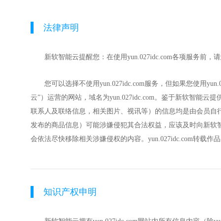
法律声明
新软智能云提醒您：在使用yun.027idc.com各项服务
您可以选择不使用yun.027idc.com服务，但如果您使用yu
云”）运营的网站，域名为yun.027idc.com。鉴于新软智能云
联系人及联络信息，相关图片、视讯等）的信息均是由会员自行提供，会
发布的商品信息）可能涉嫌侵犯其合法权益，应该及时向新软
会依法尽快移除相关涉嫌侵权的内容。yun.027idc.c
知识产权申明