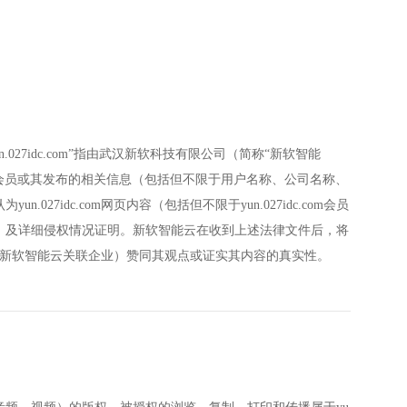
n.027idc.com”指由武汉新软科技有限公司（简称“新软智能
idc.com会员或其发布的相关信息（包括但不限于用户名称、公司名称、
dc.com网页内容（包括但不限于yun.027idc.com会员
）及详细侵权情况证明。新软智能云在收到上述法律文件后，将
（包括新软智能云关联企业）赞同其观点或证实其内容的真实性。