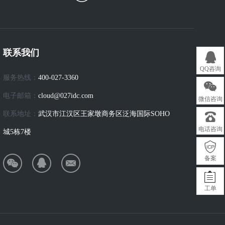
联系我们
QQ咨询
服务热线：
400-027-3360
电子邮箱：
cloud@027idc.com
微信咨询
联系地址：
武汉市江汉区王家墩商务区泛海国际SOHO
电话咨询
城5栋7楼
备案
工单