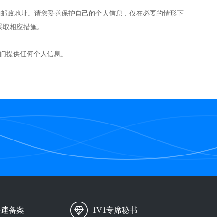
方式或者邮政地址。请您妥善保护自己的个人信息，仅在必要的情形下
采取相应措施。
向我们提供任何个人信息。
快速备案
1V1专席秘书