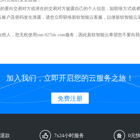
时，您不可避免的要向交易对方或潜在的交易对方披露自己的个人信息，如联络
云账户及密码发生泄露，请您立即联络新软智能云客服，以便新软智能云
，您无权使用yun.027idc.com服务，因此新软智能云希望您不要
加入我们，立即开启您的云服务之旅！
免费注册
由退款
7x24小时服务
0元