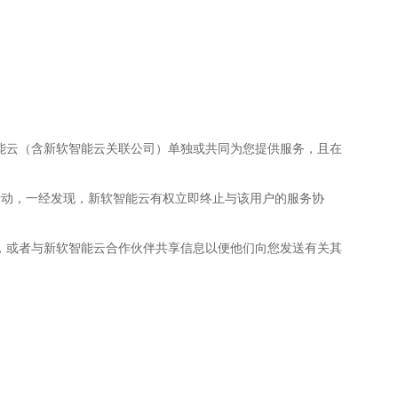
智能云（含新软智能云关联公司）单独或共同为您提供服务，且在
上述活动，一经发现，新软智能云有权立即终止与该用户的服务协
息，或者与新软智能云合作伙伴共享信息以便他们向您发送有关其