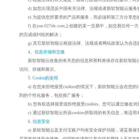
d) 如您出现违反中国有关法律、法规或者新软智能云服
e) 为提供您所要求的产品和服务，而必须和第三方分享您
f) 在yun.027idc.com上创建的某一交易中，
的完成或纠纷的解决；
g) 其它新软智能云根据法律、法规或者网站政策认为合适
4、信息存储和交换
新软智能云收集的有关您的信息和资料将保存在新软智能
访问、存储和展示。
5. Cookie的使用
a) 在您未拒绝接受cookies的情况下，新软智能云会在您的计算
到的个性化服务，包括推广服务；
b) 您有权选择接受或拒绝接受cookies。您可以通过修改浏览器
c) 通过新软智能云所设cookies所取得的有关信息，将适
6. 信息安全
a) 新软智能云及支付宝账户均有安全保护功能，请妥善
尽管有前述安全措施，但同时也请您注意在信息网络上不存在