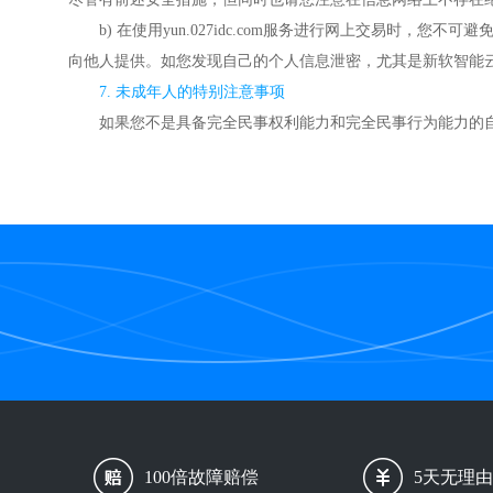
b) 在使用yun.027idc.com服务进行网上交易
向他人提供。如您发现自己的个人信息泄密，尤其是新软智能
7. 未成年人的特别注意事项
如果您不是具备完全民事权利能力和完全民事行为能力的自然人
100倍故障赔偿
5天无理