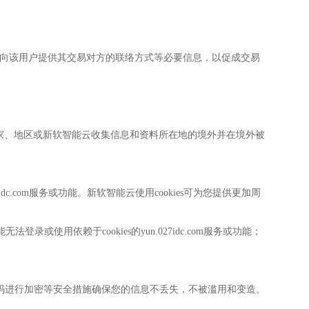
权决定向该用户提供其交易对方的联络方式等必要信息，以促成交易
家、地区或新软智能云收集信息和资料所在地的境外并在境外被
7idc.com服务或功能。新软智能云使用cookies可为您提供更加周
登录或使用依赖于cookies的yun.027idc.com服务或功能；
密码进行加密等安全措施确保您的信息不丢失，不被滥用和变造。