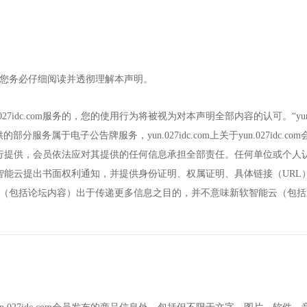
前，请您务必仔细阅读并透彻理解本声明。
n.027idc.com服务的，您的使用行为将被视为对本声明全部内容的认可。“yu
提供的部分服务属于电子公告牌服务，yun.027idc.com上关于yun.027
员依法应对其提供的任何信息承担全部责任。任何单位或个人认为yun.027i
智能云提出书面权利通知，并提供身份证明、权属证明、具体链接（URL
om转载作品（包括论坛内容）出于传递更多信息之目的，并不意味新软智能云