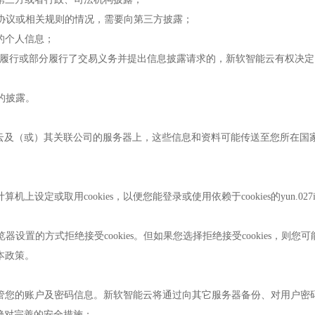
务协议或相关规则的情况，需要向第三方披露；
的个人信息；
如交易任何一方履行或部分履行了交易义务并提出信息披露请求的，新软智能云有
的披露。
云及（或）其关联公司的服务器上，这些信息和资料可能传送至您所在国
机上设定或取用cookies，以便您能登录或使用依赖于cookies的yun.02
设置的方式拒绝接受cookies。但如果您选择拒绝接受cookies，则您可能无法
用本政策。
保管您的账户及密码信息。新软智能云将通过向其它服务器备份、对用户
绝对完善的安全措施；